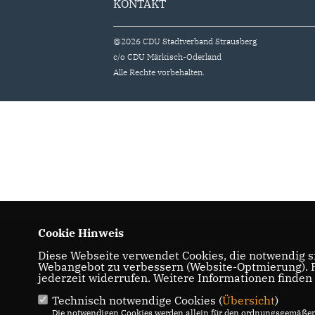
KONTAKT
@2026 CDU Stadtverband Strausberg
c/o CDU Märkisch-Oderland
Alle Rechte vorbehalten.
Cookie Hinweis
Diese Webseite verwendet Cookies, die notwendig si
Webangebot zu verbessern (Website-Optmierung). Fü
jederzeit widerrufen. Weitere Informationen finden
Technisch notwendige Cookies (
Übersicht
)
Die notwendigen Cookies werden allein für den ordnungsgemäßen 