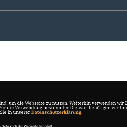
nd, um die Webseite zu nutzen. Weiterhin verwenden wir Di
r die Verwendung bestimmter Dienste, benötigen wir Ihre 
 Sie in unserer
Datenschutzerklärung
.
Gebrauch der Webseite benötigt.