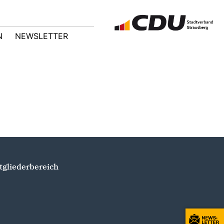
N
NEWSLETTER
tgliederbereich