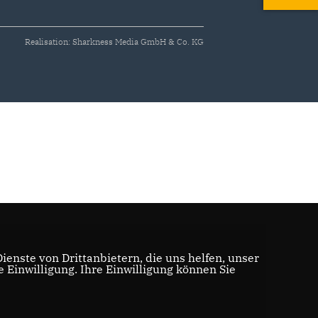
Realisation: Sharkness Media GmbH & Co. KG
enste von Drittanbietern, die uns helfen, unser
Einwilligung. Ihre Einwilligung können Sie