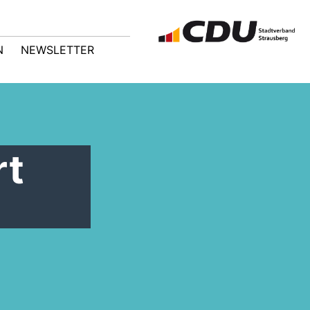
N
NEWSLETTER
rt