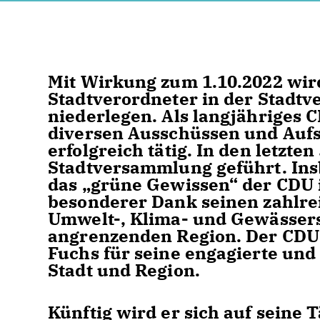
Mit Wirkung zum 1.10.2022 wir
Stadtverordneter in der Stadt
niederlegen. Als langjähriges 
diversen Ausschüssen und Aufs
erfolgreich tätig. In den letzte
Stadtversammlung geführt. Insb
das „grüne Gewissen“ der CDU i
besonderer Dank seinen zahlrei
Umwelt-, Klima- und Gewässers
angrenzenden Region. Der CDU
Fuchs für seine engagierte un
Stadt und Region.
Künftig wird er sich auf seine 