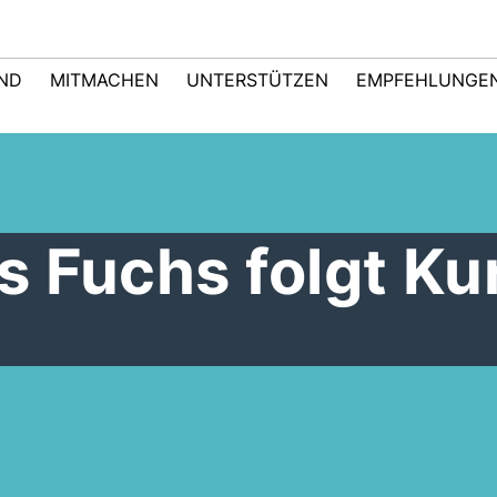
IND
MITMACHEN
UNTERSTÜTZEN
EMPFEHLUNGE
 Fuchs folgt Ku