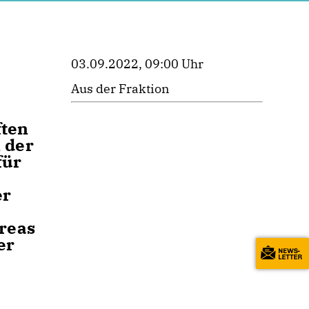
03.09.2022, 09:00 Uhr
Aus der Fraktion
ften
n der
für
er
reas
er