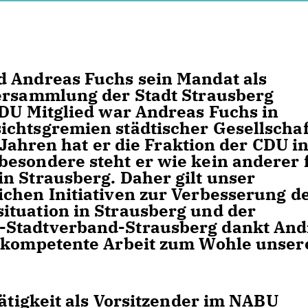
d Andreas Fuchs sein Mandat als
versammlung der Stadt Strausberg
CDU Mitglied war Andreas Fuchs in
ichtsgremien städtischer Gesellscha
n Jahren hat er die Fraktion der CDU i
esondere steht er wie kein anderer 
n Strausberg. Daher gilt unser
chen Initiativen zur Verbesserung d
ituation in Strausberg und der
-Stadtverband-Strausberg dankt And
d kompetente Arbeit zum Wohle unser
Tätigkeit als Vorsitzender im NABU