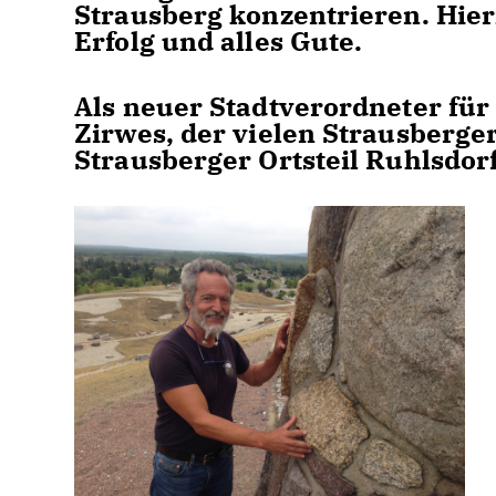
Strausberg konzentrieren. Hie
Erfolg und alles Gute.
Als neuer Stadtverordneter für
Zirwes, der vielen Strausberger
Strausberger Ortsteil Ruhlsdorf