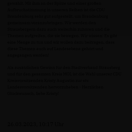
gewählt. Mit ihm an der Spitze und einer großen
Aufbruchstimmung in unseren Reihen ist die CDU
Brandenburg sehr gut aufgestellt, um Brandenburg
gemeinsam voranzubringen. Wir werden den
Strausbergern dazu auch weiterhin zuhören und die
Themen aufgreifen, die sie bewegen. Wir wissen: Es gibt
eine Menge zu tun und wir wollen dazu beitragen, dass
diese Themen auch auf Landesebene gehört und
angegangen werden!
Als zusätzlichen Gewinn für den Stadtverband Strausberg
und für den gesamten Kreis MOL ist die Wahl unserer CDU
Kreisvorsitzenden Kristy Augustin zur stv.
Landesvorsitzenden hervorzuheben - Herzlichen
Glückwunsch, liebe Kristy!
26.03.2023, 10:17 Uhr