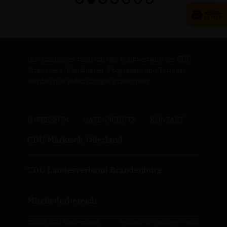
Informationen rund um den Stadtverband der CDU
Strausberg, Kandidaten, Programm und Termine
werden hier jedem Bürger präsentiert.
IMPRESSUM
DATENSCHUTZ
KONTAKT
CDU Märkisch-Oderland
CDU Landesverband Brandenburg
Mitgliederbereich
@2026 CDU Stadtverband
Realisation: Sharkness Media